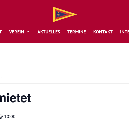
T
VEREIN
AKTUELLES
TERMINE
KONTAKT
INT
.
mietet
@ 10:00