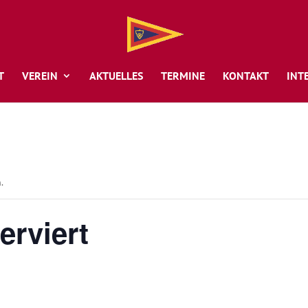
T
VEREIN
AKTUELLES
TERMINE
KONTAKT
INT
.
rviert