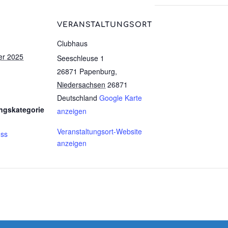
VERANSTALTUNGSORT
Clubhaus
er 2025
Seeschleuse 1
26871 Papenburg
,
Niedersachsen
26871
Deutschland
Google Karte
ngskategorie
anzeigen
Veranstaltungsort-Website
uss
anzeigen