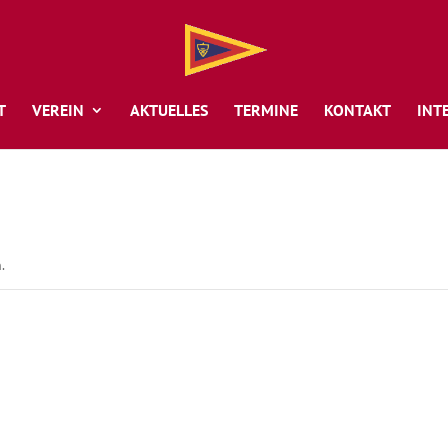
T
VEREIN
AKTUELLES
TERMINE
KONTAKT
INT
.