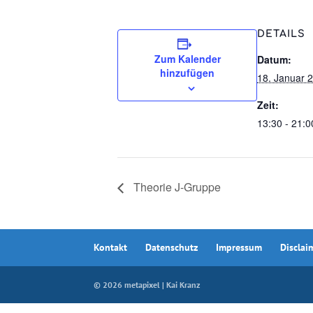
DETAILS
Zum Kalender
Datum:
hinzufügen
18. Januar 
Zeit:
13:30 - 21:0
Theorie J-Gruppe
Kontakt
Datenschutz
Impressum
Disclai
© 2026 metapixel | Kai Kranz