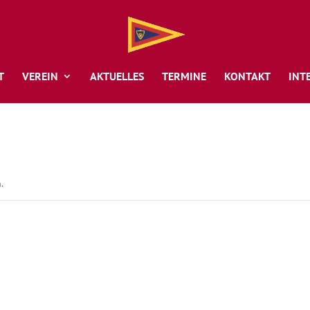
T
VEREIN
AKTUELLES
TERMINE
KONTAKT
INT
.