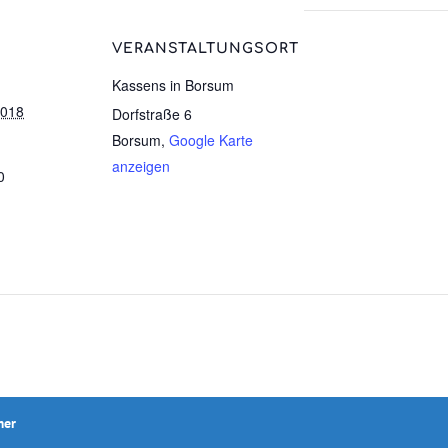
VERANSTALTUNGSORT
Kassens in Borsum
2018
Dorfstraße 6
Borsum
,
Google Karte
anzeigen
0
mer