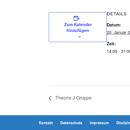
DETAILS
Zum Kalender
Datum:
hinzufügen
20. Januar 
Zeit:
14:00 - 21:0
Theorie J-Gruppe
Kontakt
Datenschutz
Impressum
Disclai