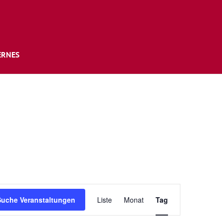
ERNES
Veranstaltung
Ansichten-
Suche Veranstaltungen
Liste
Monat
Tag
Navigation